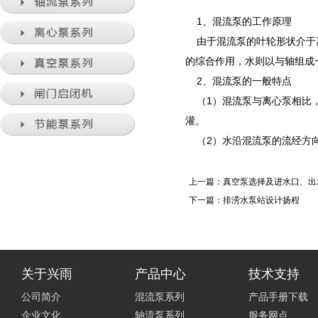
1、混流泵的工作原理
由于混流泵的叶轮形状介于离
的综合作用，水则以与轴组成
2、混流泵的一般特点
（1）混流泵与离心泵相比，
灌。
（2）水沿混流泵的流经方向
上一篇：
真空泵选择及进水口、出
下一篇：
排涝水泵站设计扬程
关于兴雨
产品中心
技术支持
公司简介
混流泵系列
产品手册下载
企业文化
轴流泵系列
服务网点