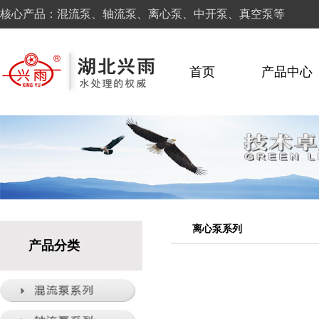
核心产品：混流泵、轴流泵、离心泵、中开泵、真空泵等
首页
产品中心
离心泵系列
产品分类