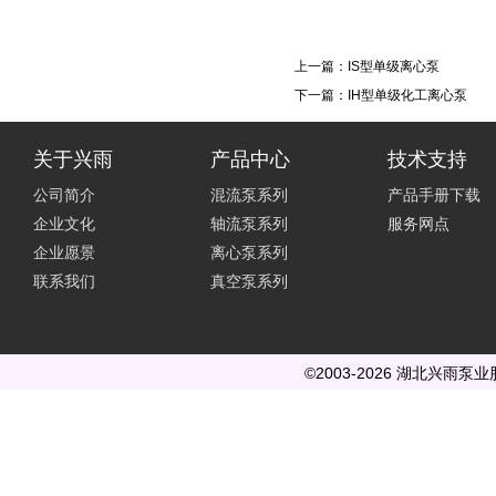
上一篇：
IS型单级离心泵
下一篇：
IH型单级化工离心泵
关于兴雨
产品中心
技术支持
公司简介
混流泵系列
产品手册下载
企业文化
轴流泵系列
服务网点
企业愿景
离心泵系列
联系我们
真空泵系列
©2003-2026 湖北兴雨泵