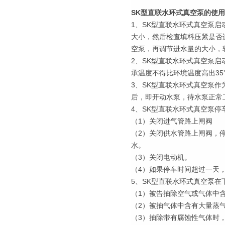
SK型直联水环式真空泵的使
1、SK型直联水环式真空泵
大小，然后检查填料压紧是否适
空泵，再调节进水量的大小，
2、SK型直联水环式真空泵
承温度不得比环境温度高出3
3、SK型直联水环式真空泵
后，即开动水泵，待水泵正常
4、SK型直联水环式真空泵停
（1）关闭进气管路上闸阀
（2）关闭供水管路上闸阀，
水。
（3）关闭电动机。
（4）如果停车时间超过一天
5、SK型直联水环式真空泵
（1）被告抽除空气或气体中
（2）被抽气体中含有大量蒸
（3）抽除带有腐蚀性气体时