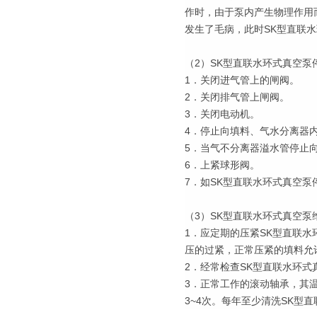
作时，由于泵内产生物理作用
发生了毛病，此时SK型直联
（2）SK型直联水环式真空
1．关闭进气管上的闸阀。
2．关闭排气管上闸阀。
3．关闭电动机。
4．停止向填料、气水分离器
5．当气不分离器溢水管停止
6．上紧球形阀。
7．如SK型直联水环式真空
（3）SK型直联水环式真空泵
1．应定期的压紧SK型直联
压的过紧，正常压紧的填料允
2．经常检查SK型直联水环
3．正常工作的滚动轴承，其温
3~4次。每年至少清洗SK型