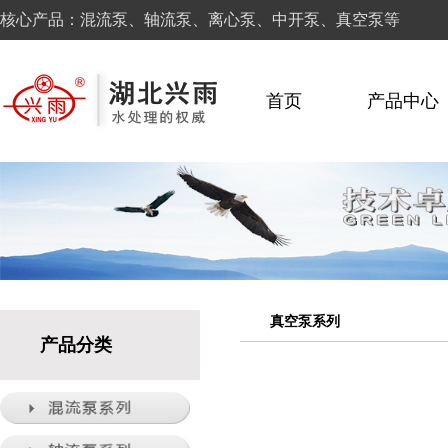
核心产品：混流泵、轴流泵、离心泵、中开泵、真空泵等
首页
产品中心
真空泵系列
产品分类