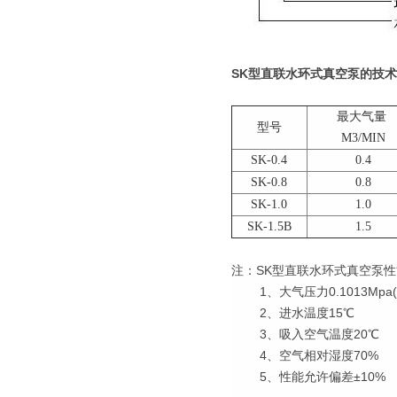
SK型直联水环式真空泵的技
最大气量
型号
M3/MIN
SK-0.4
0.4
SK-0.8
0.8
SK-1.0
1.0
SK-1.5B
1.5
注：SK型直联水环式真空泵
1、大气压力0.1013Mpa(7
2、进水温度15℃
3、吸入空气温度20℃
4、空气相对湿度70%
5、性能允许偏差±10%