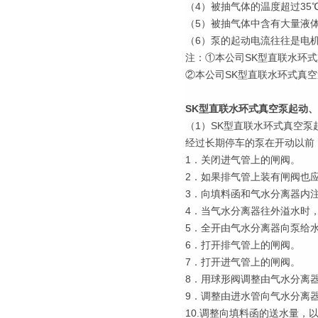
（4）被抽气体的温度超过35
（5）被抽气体中含有大量液
（6）泵的起动电流往往是电
注：①本公司SK型直联水环
②本公司SK型直联水环式真
SK型直联水环式真空泵起动
（1）SK型直联水环式真空泵
经过长期停车的泵在开动以前
1．关闭进气管上的闸阀。
2．如果排气管上装有闸阀也
3．向填料函和气水分离器内
4．当气水分离器往外溢水时
5．全开由气水分离器向泵给
6．打开排气管上的闸阀。
7．打开进气管上的闸阀。
8．用球形阀调整由气水分离
9．调整由进水管向气水分离
10.调整向填料函的送水量