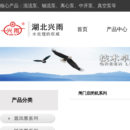
核心产品：混流泵、轴流泵、离心泵、中开泵、真空泵等
首页
产品中心
闸门启闭机系列
产品分类