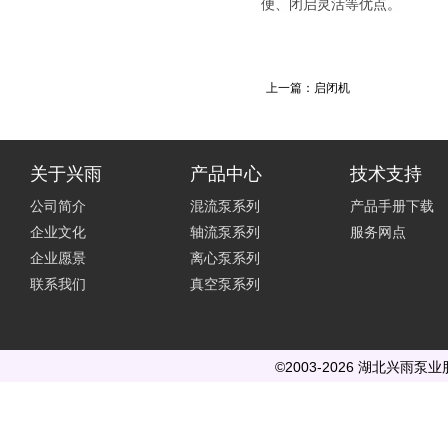
便、闭启灵活等优点。
上一篇：
启闭机
关于兴雨
产品中心
技术支持
公司简介
混流泵系列
产品手册下载
企业文化
轴流泵系列
服务网点
企业愿景
离心泵系列
联系我们
真空泵系列
©2003-2026 湖北兴雨泵