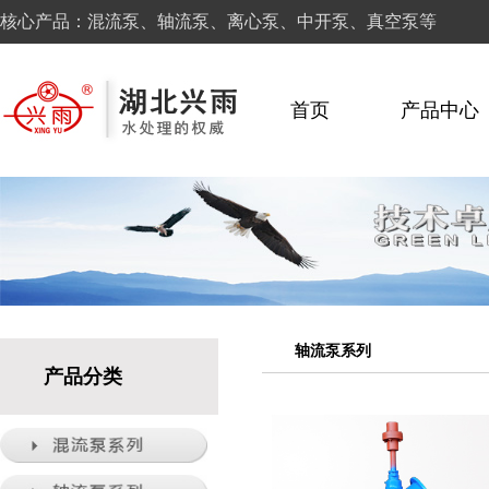
核心产品：混流泵、轴流泵、离心泵、中开泵、真空泵等
首页
产品中心
轴流泵系列
产品分类