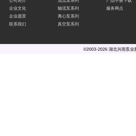
公司简介
混流泵系列
产品手册下载
企业文化
轴流泵系列
服务网点
企业愿景
离心泵系列
联系我们
真空泵系列
©2003-2026 湖北兴雨泵