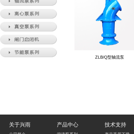
ZLB/Q型轴流泵
关于兴雨
产品中心
技术支持