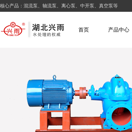
核心产品：混流泵、轴流泵、离心泵、中开泵、真空泵等
首页
产品中心