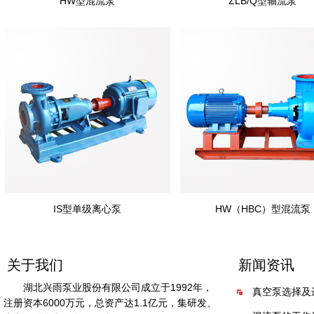
HW型混流泵
ZLB/Q型轴流泵
IS型单级离心泵
HW（HBC）型混流泵
关于我们
新闻资讯
湖北兴雨泵业股份有限公司成立于1992年，
真空泵选择及
注册资本6000万元，总资产达1.1亿元，集研发、