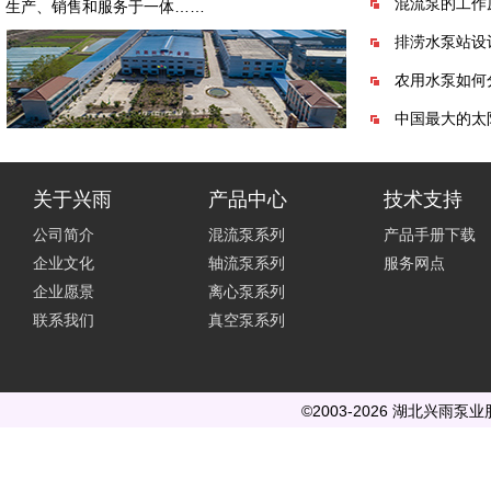
混流泵的工作
生产、销售和服务于一体……
排涝水泵站设
农用水泵如何
中国最大的太
关于兴雨
产品中心
技术支持
公司简介
混流泵系列
产品手册下载
企业文化
轴流泵系列
服务网点
企业愿景
离心泵系列
联系我们
真空泵系列
©2003-2026 湖北兴雨泵